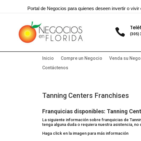
Portal de Negocios para quienes deseen invertir o vivir 
Telé

(305)
Inicio
Compre un Negocio
Venda su Nego
Contáctenos
Tanning Centers Franchises
Franquicias disponibles: Tanning Cen
La siguiente información sobre franquicias de Tann
tenga alguna duda o requiera nuestra asistencia, no
Haga click en la imagen para más información