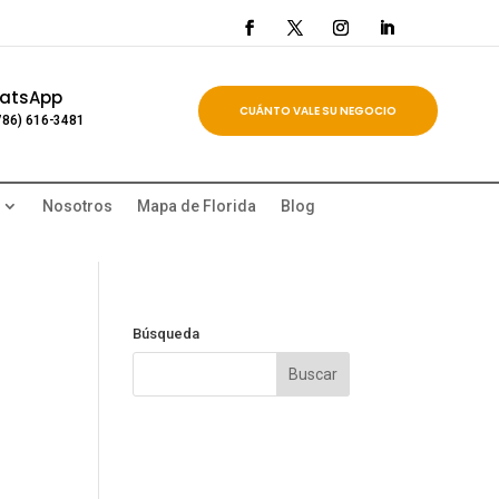
atsApp
CUÁNTO VALE SU NEGOCIO
786) 616-3481
Nosotros
Mapa de Florida
Blog
Búsqueda