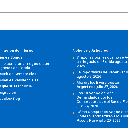
rmación de Interés
Noticias y Artículos
iénes Somos
7 razones por las qué no se 
un Negocio en Florida
agosto 
mo comprar un negocio con
2026
gocios en Florida
La Importancia de Saber Escu
muebles Comerciales
agosto 5, 2026
muebles Residenciales
Miami y los Inversionistas
sque su Franquicia
Argentinos
julio 27, 2026
migración
Los 10 Negocios Más
Demandados por los
ticulos/Blog
Compradores en el Sur de Flo
julio 24, 2026
Cómo Comprar un Negocio e
Florida Siendo Extranjero: Guí
Paso a Paso
julio 20, 2026