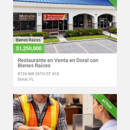
Bienes Raices
$1,250,000
Restaurante en Venta en Doral con
Bienes Raíces
8726 NW 26TH ST #18
Doral, FL
ACTIVO