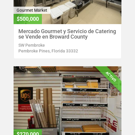
Gourmet Market
$500,000
Mercado Gourmet y Servicio de Catering
se Vende en Broward County
SW Pembroke
Pembroke Pines, Florida 33332
ACTIVO
$270,000