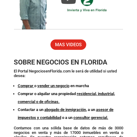
MAS VIDEOS
SOBRE NEGOCIOS EN FLORIDA
El Portal NegociosenFlorida.com le será de utilidad si usted
desea:
Comprar
o
vender un negocio
en marcha
Comprar o alquilar una propiedad
residencial
,
industrial,
comercial o de oficinas.
Contactar a un
abogado de inmigración
, a un
asesor de
impuestos y contabilidad
o a un
consultor gerencial.
Contamos con una sólida base de datos de más de 3000
negocios en venta y más de 17000 inmuebles en venta o