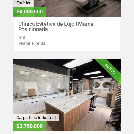
Estética
$4,000,000
Clínica Estética de Lujo | Marca
Posicionada
N/A
Miami, Florida
ACTIVO
Carpinteria Industrial
$2,750,000