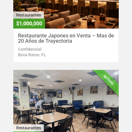
Restaurantes
$1,000,000
Restaurante Japones en Venta – Mas de
20 Años de Trayectoria
Confidencial
Boca Raton, FL
ACTIVO
Restaurantes