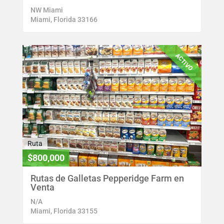
NW Miami
Miami, Florida 33166
ACTIVO
Ruta
$800,000
Rutas de Galletas Pepperidge Farm en
Venta
N/A
Miami, Florida 33155