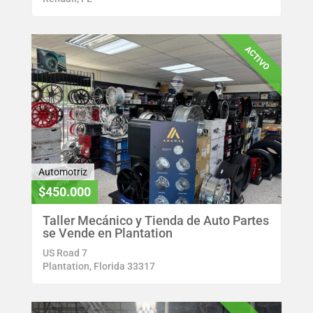
ACTIVO
Automotriz
$450.000
Taller Mecánico y Tienda de Auto Partes
se Vende en Plantation
US Road 7
Plantation, Florida 33317