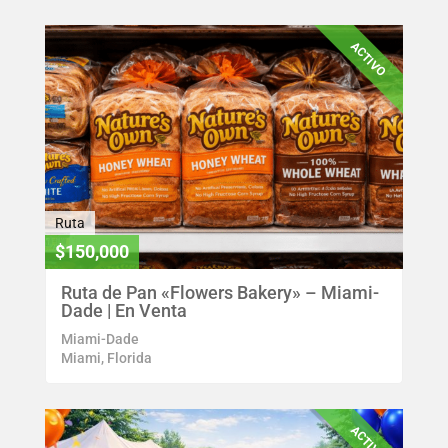
ACTIVO
Ruta
$150,000
Ruta de Pan «Flowers Bakery» – Miami-
Dade | En Venta
Miami-Dade
Miami, Florida
ACTIVO