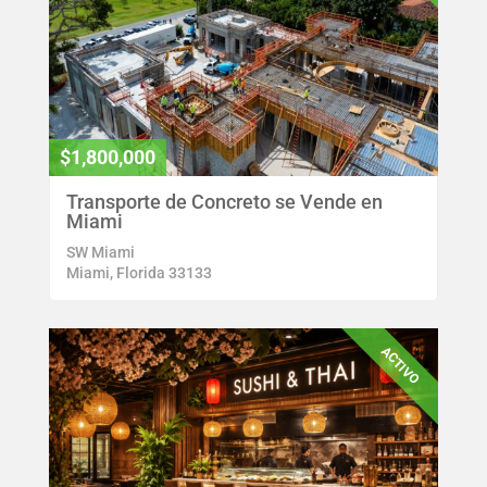
$1,800,000
Transporte de Concreto se Vende en
Miami
SW Miami
Miami, Florida 33133
ACTIVO