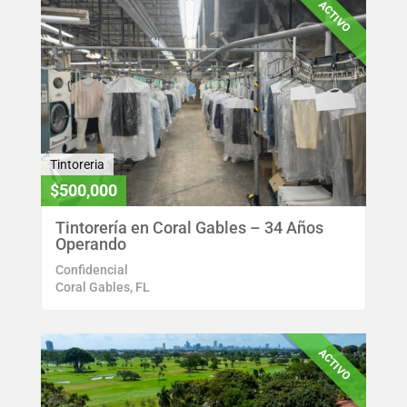
ACTIVO
Tintoreria
$500,000
Tintorería en Coral Gables – 34 Años
Operando
Confidencial
Coral Gables, FL
ACTIVO