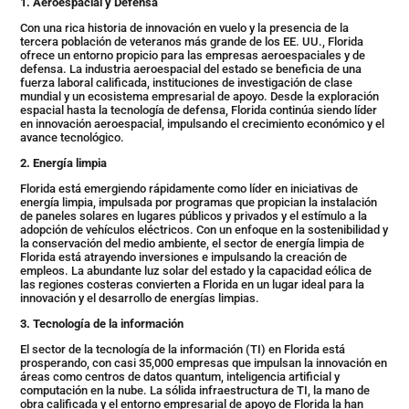
1. Aeroespacial y Defensa
Con una rica historia de innovación en vuelo y la presencia de la
tercera población de veteranos más grande de los EE. UU., Florida
ofrece un entorno propicio para las empresas aeroespaciales y de
defensa. La industria aeroespacial del estado se beneficia de una
fuerza laboral calificada, instituciones de investigación de clase
mundial y un ecosistema empresarial de apoyo. Desde la exploración
espacial hasta la tecnología de defensa, Florida continúa siendo líder
en innovación aeroespacial, impulsando el crecimiento económico y el
avance tecnológico.
2. Energía limpia
Florida está emergiendo rápidamente como líder en iniciativas de
energía limpia, impulsada por programas que propician la instalación
de paneles solares en lugares públicos y privados y el estímulo a la
adopción de vehículos eléctricos. Con un enfoque en la sostenibilidad y
la conservación del medio ambiente, el sector de energía limpia de
Florida está atrayendo inversiones e impulsando la creación de
empleos. La abundante luz solar del estado y la capacidad eólica de
las regiones costeras convierten a Florida en un lugar ideal para la
innovación y el desarrollo de energías limpias.
3. Tecnología de la información
El sector de la tecnología de la información (TI) en Florida está
prosperando, con casi 35,000 empresas que impulsan la innovación en
áreas como centros de datos quantum, inteligencia artificial y
computación en la nube. La sólida infraestructura de TI, la mano de
obra calificada y el entorno empresarial de apoyo de Florida la han