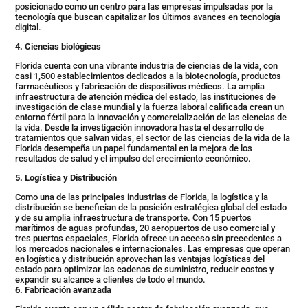
posicionado como un centro para las empresas impulsadas por la
tecnología que buscan capitalizar los últimos avances en tecnología
digital.
4. Ciencias biológicas
Florida cuenta con una vibrante industria de ciencias de la vida, con
casi 1,500 establecimientos dedicados a la biotecnología, productos
farmacéuticos y fabricación de dispositivos médicos. La amplia
infraestructura de atención médica del estado, las instituciones de
investigación de clase mundial y la fuerza laboral calificada crean un
entorno fértil para la innovación y comercialización de las ciencias de
la vida. Desde la investigación innovadora hasta el desarrollo de
tratamientos que salvan vidas, el sector de las ciencias de la vida de la
Florida desempeña un papel fundamental en la mejora de los
resultados de salud y el impulso del crecimiento económico.
5. Logística y Distribución
Como una de las principales industrias de Florida, la logística y la
distribución se benefician de la posición estratégica global del estado
y de su amplia infraestructura de transporte. Con 15 puertos
marítimos de aguas profundas, 20 aeropuertos de uso comercial y
tres puertos espaciales, Florida ofrece un acceso sin precedentes a
los mercados nacionales e internacionales. Las empresas que operan
en logística y distribución aprovechan las ventajas logísticas del
estado para optimizar las cadenas de suministro, reducir costos y
expandir su alcance a clientes de todo el mundo.
6. Fabricación avanzada