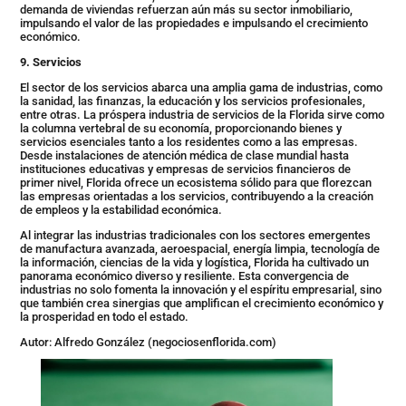
demanda de viviendas refuerzan aún más su sector inmobiliario,
impulsando el valor de las propiedades e impulsando el crecimiento
económico.
9. Servicios
El sector de los servicios abarca una amplia gama de industrias, como
la sanidad, las finanzas, la educación y los servicios profesionales,
entre otras. La próspera industria de servicios de la Florida sirve como
la columna vertebral de su economía, proporcionando bienes y
servicios esenciales tanto a los residentes como a las empresas.
Desde instalaciones de atención médica de clase mundial hasta
instituciones educativas y empresas de servicios financieros de
primer nivel, Florida ofrece un ecosistema sólido para que florezcan
las empresas orientadas a los servicios, contribuyendo a la creación
de empleos y la estabilidad económica.
Al integrar las industrias tradicionales con los sectores emergentes
de manufactura avanzada, aeroespacial, energía limpia, tecnología de
la información, ciencias de la vida y logística, Florida ha cultivado un
panorama económico diverso y resiliente. Esta convergencia de
industrias no solo fomenta la innovación y el espíritu empresarial, sino
que también crea sinergias que amplifican el crecimiento económico y
la prosperidad en todo el estado.
Autor: Alfredo González (negociosenflorida.com)