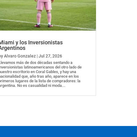
Miami y los Inversionistas
Argentinos
by
Alvaro Gonzalez
|
Jul 27, 2026
Llevamos más de dos décadas sentando a
inversionistas latinoamericanos del otro lado de
nuestro escritorio en Coral Gables, y hay una
nacionalidad que, año tras año, aparece en los
primeros lugares de la lista de compradores: la
argentina. No es casualidad ni moda...