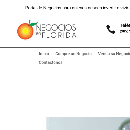
Portal de Negocios para quienes deseen invertir o vivir 
Telé

(305)
Inicio
Compre un Negocio
Venda su Negoci
Contáctenos