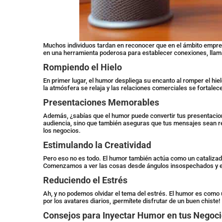
Muchos individuos tardan en reconocer que en el ámbito empres
en una herramienta poderosa para establecer conexiones, llama
Rompiendo el Hielo
En primer lugar, el humor despliega su encanto al romper el h
la atmósfera se relaja y las relaciones comerciales se fortalec
Presentaciones Memorables
Además, ¿sabías que el humor puede convertir tus presentacion
audiencia, sino que también aseguras que tus mensajes sean re
los negocios.
Estimulando la Creatividad
Pero eso no es todo. El humor también actúa como un catalizad
Comenzamos a ver las cosas desde ángulos insospechados y em
Reduciendo el Estrés
Ah, y no podemos olvidar el tema del estrés. El humor es como 
por los avatares diarios, ¡permítete disfrutar de un buen chiste!
Consejos para Inyectar Humor en tus Negoc