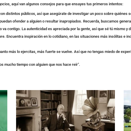
gocios, aquí van algunos consejos para que ensayes tus primeros intentos:
con distintos públicos, así que asegúrate de investigar un poco sobre quiénes s
puedan ofender a alguien o resultar inapropiados. Recuerda, buscamos generar
no va contigo. La autenticidad es apreciada por la gente, así que sé tú mismo y 
 Encuentra inspiración en lo cotidiano, en las situaciones más insólitas e inclus
anto más lo ejercitas, más fuerte se vuelve. Así que no tengas miedo de exper
s mucho tiempo con alguien que nos hace reír".