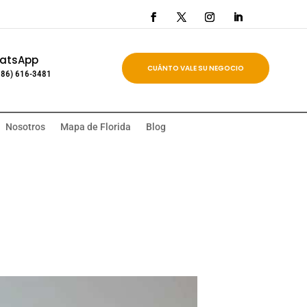
atsApp
CUÁNTO VALE SU NEGOCIO
786) 616-3481
Nosotros
Mapa de Florida
Blog