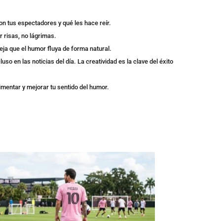
on tus espectadores y qué les hace reír.
 risas, no lágrimas.
deja que el humor fluya de forma natural.
o en las noticias del día. La creatividad es la clave del éxito
imentar y mejorar tu sentido del humor.