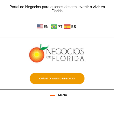
Portal de Negocios para quienes deseen invertir o vivir en
Florida
EN
PT
ES
CUÁNTO VALE SU NEGOCIO
MENU