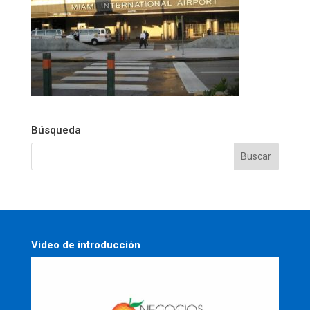
Búsqueda
Video de introducción