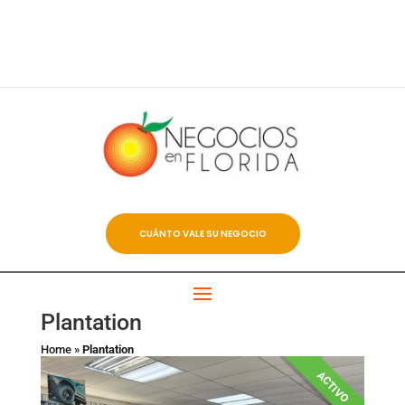
CUÁNTO VALE SU NEGOCIO
Plantation
Home
»
Plantation
ACTIVO