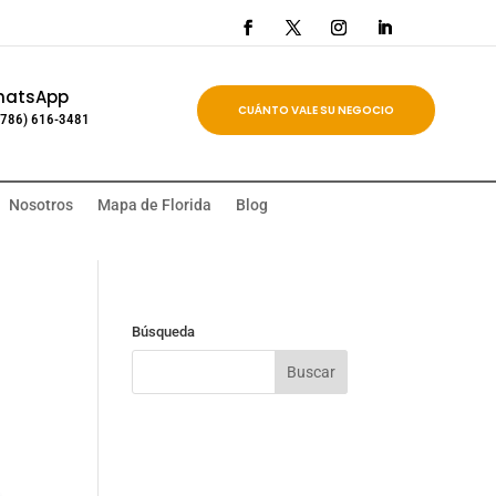
hatsApp
CUÁNTO VALE SU NEGOCIO
(786) 616-3481
Nosotros
Mapa de Florida
Blog
Búsqueda