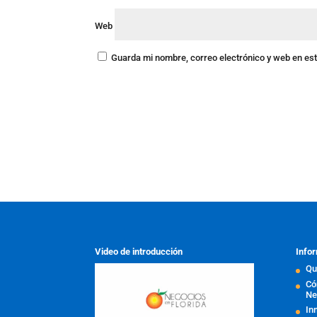
Web
Guarda mi nombre, correo electrónico y web en es
Video de introducción
Infor
Qu
Có
Ne
In