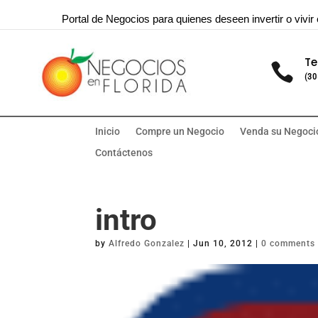
Portal de Negocios para quienes deseen invertir o vivir 
Te

(30
Inicio
Compre un Negocio
Venda su Negoci
Contáctenos
intro
by
Alfredo Gonzalez
|
Jun 10, 2012
|
0 comments