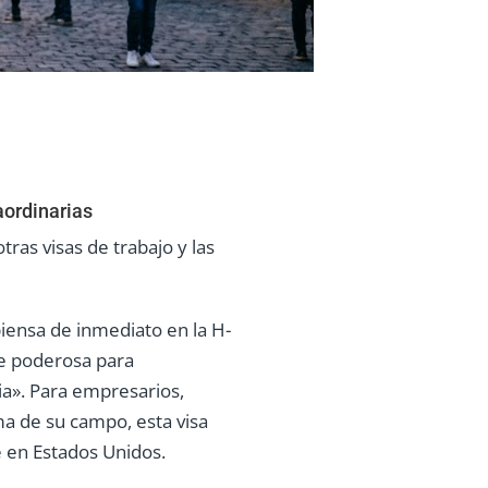
aordinarias
tras visas de trabajo y las
piensa de inmediato en la H-
te poderosa para
ia». Para empresarios,
ima de su campo, esta visa
e en Estados Unidos.