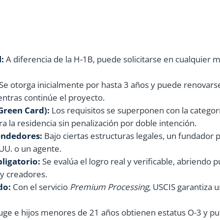
l:
A diferencia de la H-1B, puede solicitarse en cualquier 
Se otorga inicialmente por hasta 3 años y puede renovars
ntras continúe el proyecto.
(Green Card):
Los requisitos se superponen con la categor
a la residencia sin penalización por doble intención.
endedores:
Bajo ciertas estructuras legales, un fundador
UU. o un agente.
bligatorio:
Se evalúa el logro real y verificable, abriendo
 y creadores.
do:
Con el servicio
Premium Processing
, USCIS garantiza 
uge e hijos menores de 21 años obtienen estatus O-3 y p