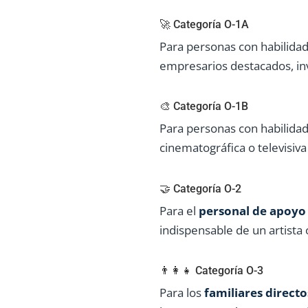
🚀 Categoría O-1A
Para personas con habilidad
empresarios destacados, inv
🎨 Categoría O-1B
Para personas con habilidad
cinematográfica o televisiva
🤝 Categoría O-2
Para el
personal de apoyo 
indispensable de un artista 
👨‍👩‍👧 Categoría O-3
Para los
familiares directo