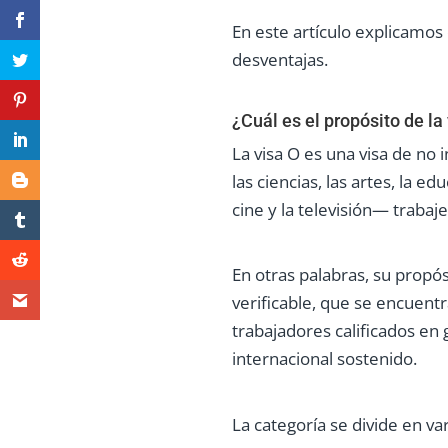
En este artículo explicamos e
desventajas.
¿Cuál es el propósito de la
La visa O es una visa de no
las ciencias, las artes, la e
cine y la televisión— traba
En otras palabras, su propó
verificable, que se encuent
trabajadores calificados e
internacional sostenido.
La categoría se divide en var