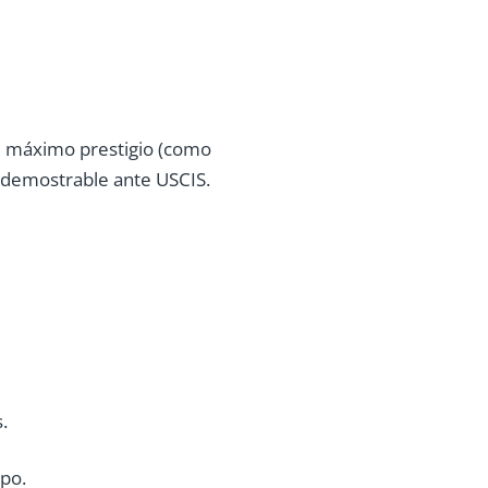
de máximo prestigio (como
 demostrable ante USCIS.
.
mpo.