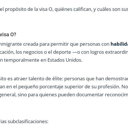
l propósito de la visa O, quiénes califican, y cuáles son su
 visa O?
 inmigrante creada para permitir que personas con
habilid
ducación, los negocios o el deporte —o con logros extraordin
jen temporalmente en Estados Unidos.
sito es atraer talento de élite: personas que han demostra
ran en el pequeño porcentaje superior de su profesión. No 
n general, sino para quienes pueden documentar reconocim
ias subclasificaciones: