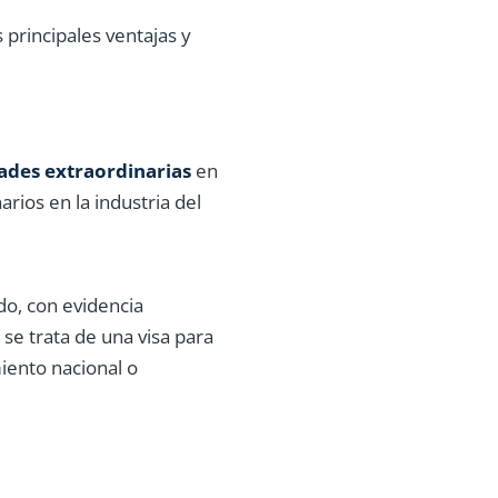
s principales ventajas y
ades extraordinarias
en
arios en la industria del
do, con evidencia
se trata de una visa para
iento nacional o