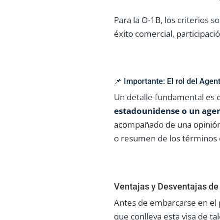
Para la O-1B, los criterios 
éxito comercial, participaci
📌 Importante: El rol del Age
Un detalle fundamental es q
estadounidense o un age
acompañado de una opinión 
o resumen de los términos de
Ventajas y Desventajas de 
Antes de embarcarse en el 
que conlleva esta visa de ta