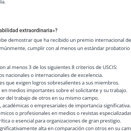
ía.
bilidad extraordinaria»?
 debe demostrar que ha recibido un premio internacional 
omúnmente, cumplir con al menos un estándar probatorio
con al menos 3 de los siguientes 8 criterios de USCIS:
s nacionales o internacionales de excelencia.
s que exigen logros sobresalientes a sus miembros.
 en medios importantes sobre el solicitante y su trabajo.
dor del trabajo de otros en su mismo campo.
s, académicas o empresariales de importancia significativa.
émicos o profesionales en medios o revistas especializadas
ítica o esencial para organizaciones de gran prestigio.
ignificativamente alta en comparación con otros en su ca