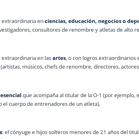
 extraordinaria en
ciencias, educación, negocios o dep
estigadores, consultores de renombre y atletas de alto r
 extraordinaria en las
artes
, o con logros extraordinarios e
 (artistas, músicos, chefs de renombre, directores, actores
esencial
que acompaña al titular de la O-1 (por ejemplo, 
o el cuerpo de entrenadores de un atleta).
s
: el cónyuge e hijos solteros menores de 21 años del titul