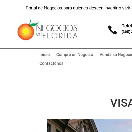
Portal de Negocios para quienes deseen invertir o vivir 
Telé

(305)
Inicio
Compre un Negocio
Venda su Negoci
Contáctenos
VISA