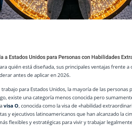
da a Estados Unidos para Personas con Habilidades Extr
ara quién está diseñada, sus principales ventajas frente a o
erar antes de aplicar en 2026.
 trabajo para Estados Unidos, la mayoría de las personas 
mbargo, existe una categoría menos conocida pero sumamen
la
visa O
, conocida como la visa de «habilidad extraordinar
tistas y ejecutivos latinoamericanos que han alcanzado la c
ás flexibles y estratégicas para vivir y trabajar legalment