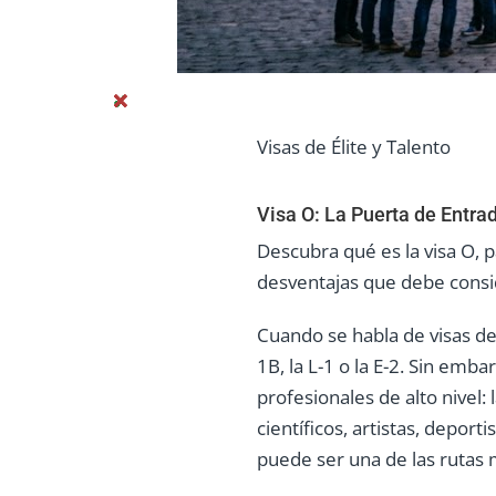
Visas de Élite y Talento
Visa O: La Puerta de Entra
Descubra qué es la visa O, p
desventajas que debe consid
Cuando se habla de visas de
1B, la L-1 o la E-2. Sin e
profesionales de alto nivel: 
científicos, artistas, depor
puede ser una de las rutas m