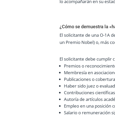
lo acompañarán en su estad
¿Cómo se demuestra la «ha
El solicitante de una O-1A
un Premio Nobel) o, más c
El solicitante debe cumplir 
Premios o reconocimiento
Membresía en asociacione
Publicaciones o cobertura
Haber sido juez o evalua
Contribuciones científica
Autoría de artículos acad
Empleo en una posición cr
Salario o remuneración s