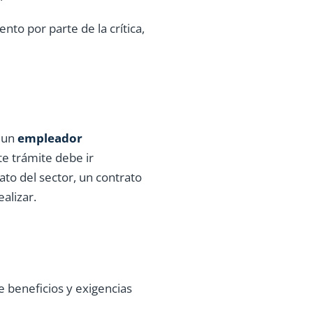
nto por parte de la crítica,
o un
empleador
te trámite debe ir
ato del sector, un contrato
alizar.
 beneficios y exigencias