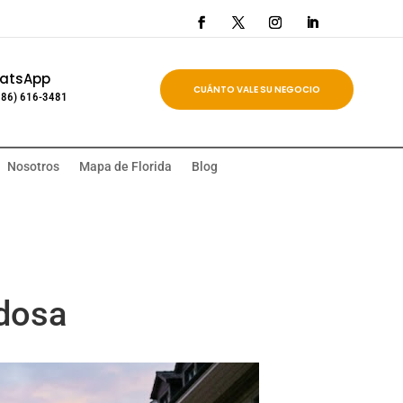
atsApp
CUÁNTO VALE SU NEGOCIO
786) 616-3481
Nosotros
Mapa de Florida
Blog
idosa