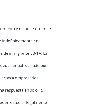
momento y no tiene un límite
e indefinidamente en
ía de inmigrante EB-1A. Es
 puede ser patrocinado por
 puertas a empresarios
una respuesta en solo 15
ueden estudiar legalmente