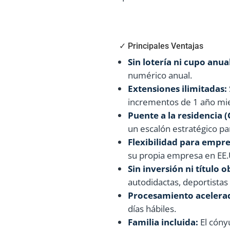
✓ Principales Ventajas
Sin lotería ni cupo anua
numérico anual.
Extensiones ilimitadas:
incrementos de 1 año mie
Puente a la residencia 
un escalón estratégico par
Flexibilidad para empr
su propia empresa en EE.
Sin inversión ni título o
autodidactas, deportistas
Procesamiento acelera
días hábiles.
Familia incluida:
El cóny