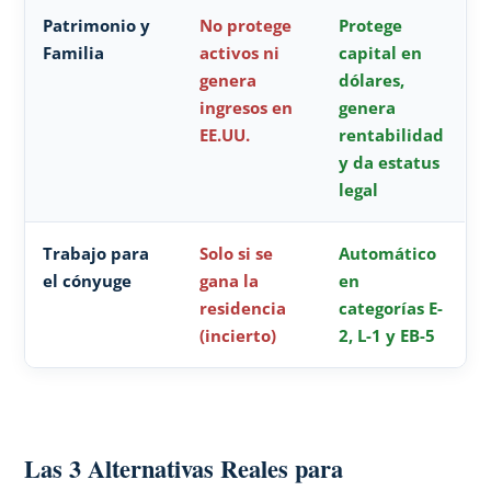
Patrimonio y
No protege
Protege
Familia
activos ni
capital en
genera
dólares,
ingresos en
genera
EE.UU.
rentabilidad
y da estatus
legal
Trabajo para
Solo si se
Automático
el cónyuge
gana la
en
residencia
categorías E-
(incierto)
2, L-1 y EB-5
Las 3 Alternativas Reales para