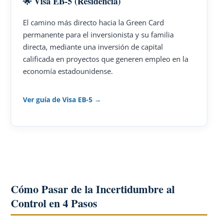
🌟 Visa EB-5 (Residencia)
El camino más directo hacia la Green Card
permanente para el inversionista y su familia
directa, mediante una inversión de capital
calificada en proyectos que generen empleo en la
economía estadounidense.
Ver guía de Visa EB-5 →
Cómo Pasar de la Incertidumbre al
Control en 4 Pasos