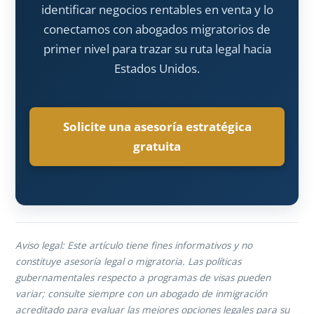
identificar negocios rentables en venta y lo
conectamos con abogados migratorios de
primer nivel para trazar su ruta legal hacia
Estados Unidos.
Solicite una asesoría estratégica
gratuita
Aviso legal: Este artículo tiene fines informativos y no
constituye asesoría legal o migratoria. Las políticas
gubernamentales respecto a programas de visas pueden
variar; consulte siempre con un abogado de inmigración
acreditado para evaluar las mejores opciones legales para su