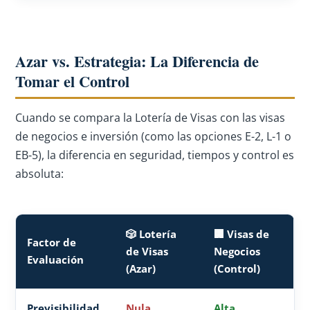
Azar vs. Estrategia: La Diferencia de
Tomar el Control
Cuando se compara la Lotería de Visas con las visas
de negocios e inversión (como las opciones E-2, L-1 o
EB-5), la diferencia en seguridad, tiempos y control es
absoluta:
🎲 Lotería
🏢 Visas de
Factor de
de Visas
Negocios
Evaluación
(Azar)
(Control)
Previsibilidad
Nula
Alta