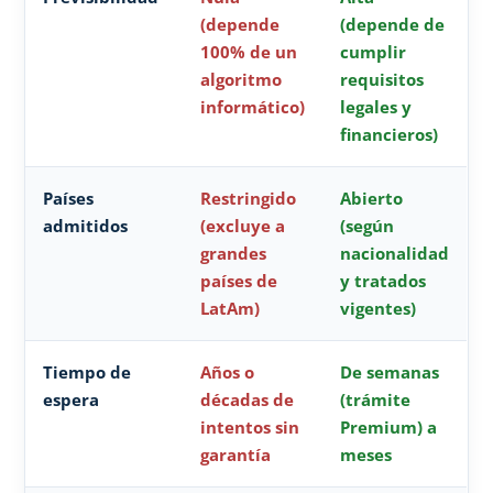
(depende
(depende de
100% de un
cumplir
algoritmo
requisitos
informático)
legales y
financieros)
Países
Restringido
Abierto
admitidos
(excluye a
(según
grandes
nacionalidad
países de
y tratados
LatAm)
vigentes)
Tiempo de
Años o
De semanas
espera
décadas de
(trámite
intentos sin
Premium) a
garantía
meses