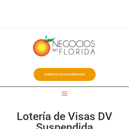
CUÁNTO VALE SU NEGOCIO
Lotería de Visas DV
Suspendida