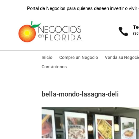
Portal de Negocios para quienes deseen invertir o vivir 
Te

(30
Inicio
Compre un Negocio
Venda su Negoci
Contáctenos
bella-mondo-lasagna-deli