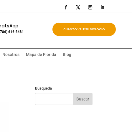
hatsApp
CUÁNTO VALE SU NEGOCIO
(786) 616-3481
Nosotros
Mapa de Florida
Blog
Búsqueda