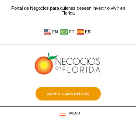
Portal de Negocios para quienes deseen invertir o vivir en
Florida
EN
PT
ES
CUÁNTO VALE SU NEGOCIO
MENU