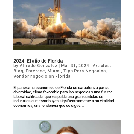
2024: El año de Florida
by
Alfredo Gonzalez
|
Mar 31, 2024
|
Articles
,
Blog
,
Entérese
,
Miami
,
Tips Para Negocios
,
Vender negocio en Florida
El panorama económico de Florida se caracteriza por su
diversidad, clima favorable para los negocios y una fuerza
laboral calificada, que respalda una gran cantidad de
industrias que contribuyen significativamente a su vitalidad
económica, una tendencia que se sigue...