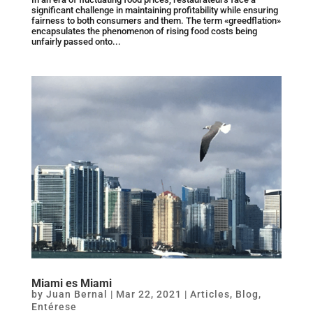
significant challenge in maintaining profitability while ensuring
fairness to both consumers and them. The term «greedflation»
encapsulates the phenomenon of rising food costs being
unfairly passed onto...
Miami es Miami
by
Juan Bernal
|
Mar 22, 2021
|
Articles
,
Blog
,
Entérese