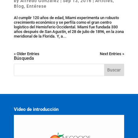
by
Alfredo Gonzalez
|
Sep 13, 2016
|
Articles
,
Blog
,
Entérese
Al cumplir 120 años de edad, Miami experimenta un robusto
crecimiento económico y se perfila como el gran centro
logístico del Hemisferio Occidental. Miami fue fundada 330
años después de San Agustín, el 28 de julio de 1896, en la zona
meridional de la Florida. Y, a...
« Older Entries
Next Entries »
Búsqueda
Video de introducción