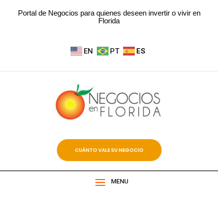
Portal de Negocios para quienes deseen invertir o vivir en
Florida
EN
PT
ES
CUÁNTO VALE SU NEGOCIO
MENU