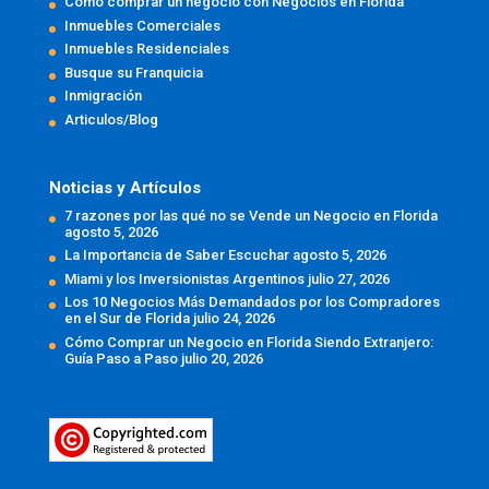
Cómo comprar un negocio con Negocios en Florida
Inmuebles Comerciales
Inmuebles Residenciales
Busque su Franquicia
Inmigración
Articulos/Blog
Noticias y Artículos
7 razones por las qué no se Vende un Negocio en Florida
agosto 5, 2026
La Importancia de Saber Escuchar
agosto 5, 2026
Miami y los Inversionistas Argentinos
julio 27, 2026
Los 10 Negocios Más Demandados por los Compradores
en el Sur de Florida
julio 24, 2026
Cómo Comprar un Negocio en Florida Siendo Extranjero:
Guía Paso a Paso
julio 20, 2026