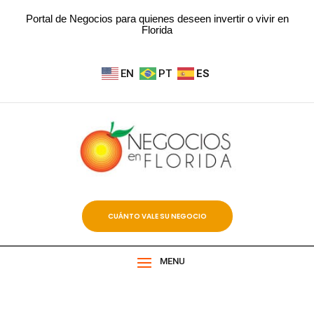
Portal de Negocios para quienes deseen invertir o vivir en
Florida
EN
PT
ES
CUÁNTO VALE SU NEGOCIO
MENU