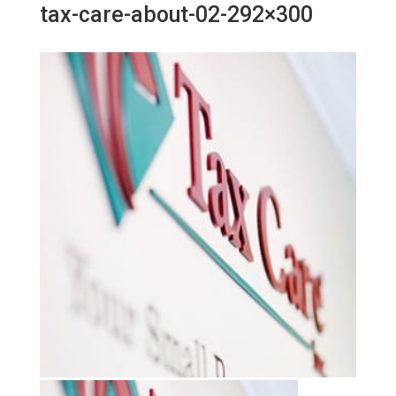
tax-care-about-02-292×300