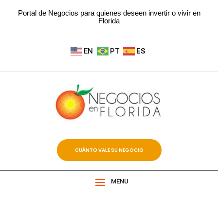
Portal de Negocios para quienes deseen invertir o vivir en
Florida
EN
PT
ES
CUÁNTO VALE SU NEGOCIO
MENU