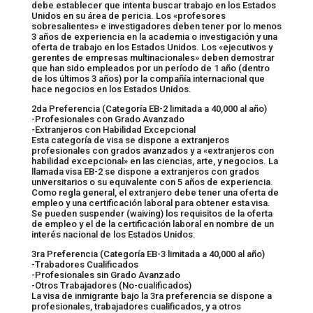
debe establecer que intenta buscar trabajo en los Estados
Unidos en su área de pericia. Los «profesores
sobresalientes» e investigadores deben tener por lo menos
3 años de experiencia en la academia o investigación y una
oferta de trabajo en los Estados Unidos. Los «ejecutivos y
gerentes de empresas multinacionales» deben demostrar
que han sido empleados por un período de 1 año (dentro
de los últimos 3 años) por la compañía internacional que
hace negocios en los Estados Unidos.
2da Preferencia (Categoría EB-2 limitada a 40,000 al año)
-Profesionales con Grado Avanzado
-Extranjeros con Habilidad Excepcional
Esta categoría de visa se dispone a extranjeros
profesionales con grados avanzados y a «extranjeros con
habilidad excepcional» en las ciencias, arte, y negocios. La
llamada visa EB-2 se dispone a extranjeros con grados
universitarios o su equivalente con 5 años de experiencia.
Como regla general, el extranjero debe tener una oferta de
empleo y una certificación laboral para obtener esta visa.
Se pueden suspender (waiving) los requisitos de la oferta
de empleo y el de la certificación laboral en nombre de un
interés nacional de los Estados Unidos.
3ra Preferencia (Categoría EB-3 limitada a 40,000 al año)
-Trabadores Cualificados
-Profesionales sin Grado Avanzado
-Otros Trabajadores (No-cualificados)
La visa de inmigrante bajo la 3ra preferencia se dispone a
profesionales, trabajadores cualificados, y a otros