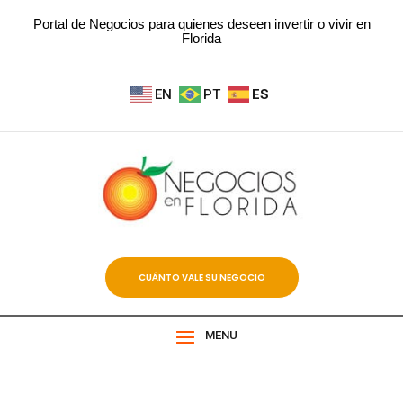
Portal de Negocios para quienes deseen invertir o vivir en
Florida
EN
PT
ES
CUÁNTO VALE SU NEGOCIO
MENU