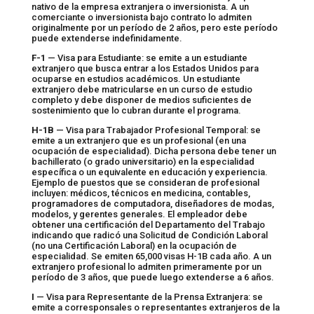
nativo de la empresa extranjera o inversionista. A un
comerciante o inversionista bajo contrato lo admiten
originalmente por un período de 2 años, pero este período
puede extenderse indefinidamente.
F-1
— Visa para Estudiante: se emite a un estudiante
extranjero que busca entrar a los Estados Unidos para
ocuparse en estudios académicos. Un estudiante
extranjero debe matricularse en un curso de estudio
completo y debe disponer de medios suficientes de
sostenimiento que lo cubran durante el programa.
H-1B
— Visa para Trabajador Profesional Temporal: se
emite a un extranjero que es un profesional (en una
ocupación de especialidad). Dicha persona debe tener un
bachillerato (o grado universitario) en la especialidad
específica o un equivalente en educación y experiencia.
Ejemplo de puestos que se consideran de profesional
incluyen: médicos, técnicos en medicina, contables,
programadores de computadora, diseñadores de modas,
modelos, y gerentes generales. El empleador debe
obtener una certificación del Departamento del Trabajo
indicando que radicó una Solicitud de Condición Laboral
(no una Certificación Laboral) en la ocupación de
especialidad. Se emiten 65,000 visas H-1B cada año. A un
extranjero profesional lo admiten primeramente por un
período de 3 años, que puede luego extenderse a 6 años.
I
— Visa para Representante de la Prensa Extranjera: se
emite a corresponsales o representantes extranjeros de la