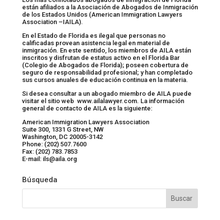
están afiliados a la Asociación de Abogados de Inmigración
de los Estados Unidos (American Immigration Lawyers
Association –IAILA).
En el Estado de Florida es ilegal que personas no
calificadas provean asistencia legal en material de
inmigración. En este sentido, los miembros de AILA están
inscritos y disfrutan de estatus activo en el Florida Bar
(Colegio de Abogados de Florida); poseen cobertura de
seguro de responsabilidad profesional; y han completado
sus cursos anuales de educación continua en la materia.
Si desea consultar a un abogado miembro de AILA puede
visitar el sitio web www.ailalawyer.com. La información
general de contacto de AILA es la siguiente:
American Immigration Lawyers Association
Suite 300, 1331 G Street, NW
Washington, DC 20005-3142
Phone: (202) 507.7600
Fax: (202) 783.7853
E-mail: ils@aila.org
Búsqueda