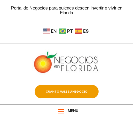
Portal de Negocios para quienes deseen invertir o vivir en
Florida
EN
PT
ES
CUÁNTO VALE SU NEGOCIO
MENU