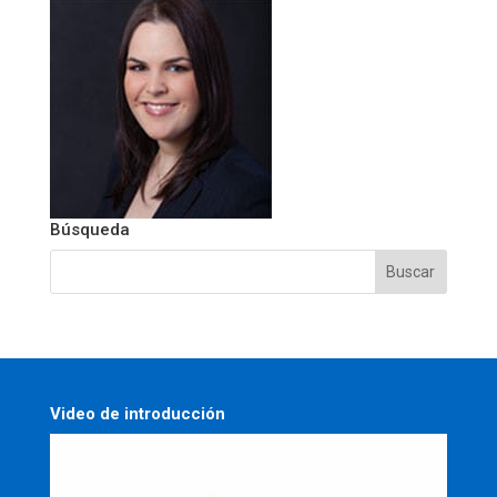
Búsqueda
Video de introducción