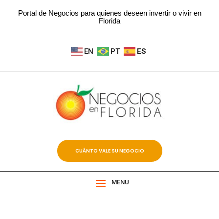
Portal de Negocios para quienes deseen invertir o vivir en
Florida
EN
PT
ES
CUÁNTO VALE SU NEGOCIO
MENU