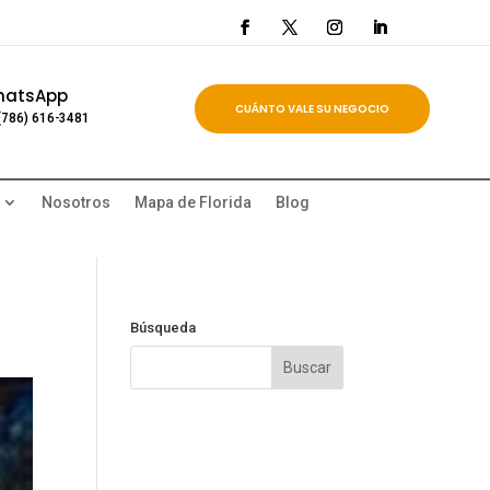
hatsApp
CUÁNTO VALE SU NEGOCIO
(786) 616-3481
Nosotros
Mapa de Florida
Blog
Búsqueda