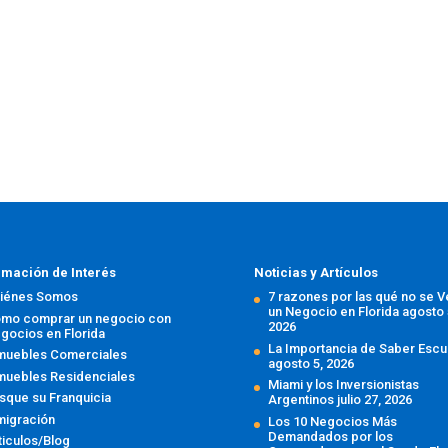
rmación de Interés
Noticias y Artículos
iénes Somos
7 razones por las qué no se 
un Negocio en Florida
agosto 
mo comprar un negocio con
2026
gocios en Florida
La Importancia de Saber Escu
muebles Comerciales
agosto 5, 2026
muebles Residenciales
Miami y los Inversionistas
sque su Franquicia
Argentinos
julio 27, 2026
migración
Los 10 Negocios Más
Demandados por los
ticulos/Blog