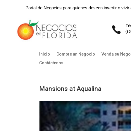
Portal de Negocios para quienes deseen invertir o vivir 
Te

(30
Inicio
Compre un Negocio
Venda su Nego
Contáctenos
Mansions at Aqualina