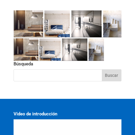
Búsqueda
Video de introducción