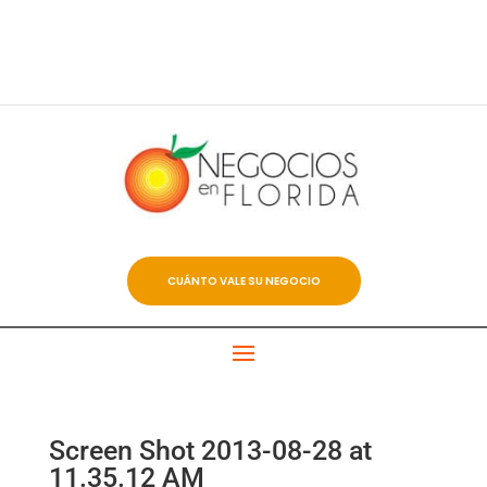
CUÁNTO VALE SU NEGOCIO
Screen Shot 2013-08-28 at
11.35.12 AM