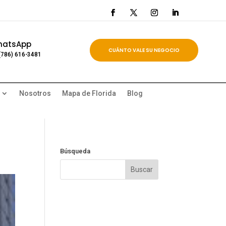
hatsApp
CUÁNTO VALE SU NEGOCIO
(786) 616-3481
Nosotros
Mapa de Florida
Blog
Búsqueda