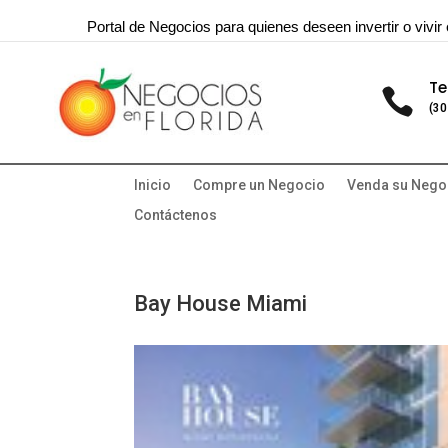
Portal de Negocios para quienes deseen invertir o vivir 
Te

(30
Inicio
Compre un Negocio
Venda su Nego
Contáctenos
Bay House Miami