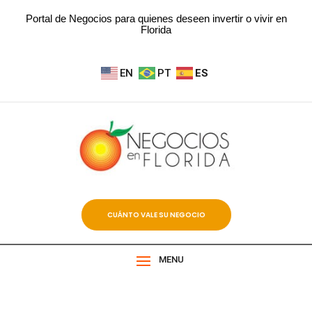
Portal de Negocios para quienes deseen invertir o vivir en
Florida
EN
PT
ES
CUÁNTO VALE SU NEGOCIO
MENU