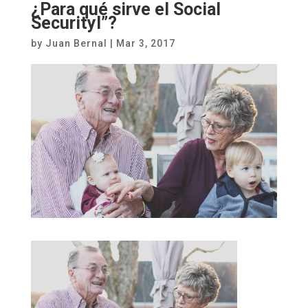
¿Para qué sirve el Social
Securityl”?
by
Juan Bernal
|
Mar 3, 2017