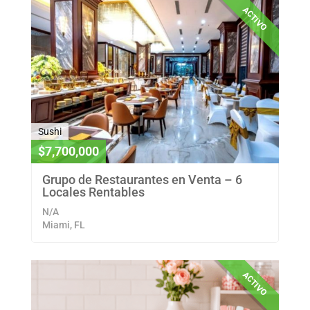
ACTIVO
Sushi
$7,700,000
Grupo de Restaurantes en Venta – 6
Locales Rentables
N/A
Miami, FL
ACTIVO