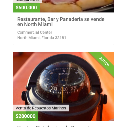
$600.000
Restaurante, Bar y Panadería se vende
en North Miami
Commercial Center
North Miami, Florida 33181
ACTIVO
Venta de Repuestos Marinos
$280000