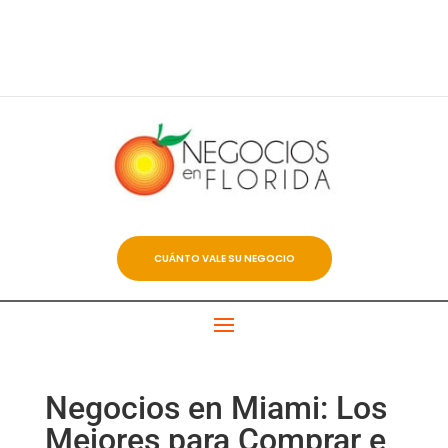
CUÁNTO VALE SU NEGOCIO
Negocios en Miami: Los
Mejores para Comprar e