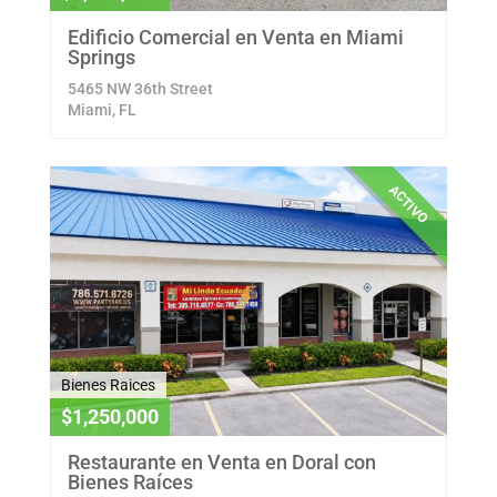
Edificio Comercial en Venta en Miami
Springs
5465 NW 36th Street
Miami, FL
ACTIVO
Bienes Raices
$1,250,000
Restaurante en Venta en Doral con
Bienes Raíces