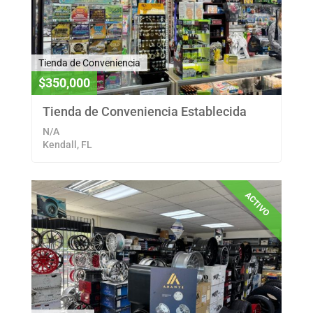
Tienda de Conveniencia
$350,000
Tienda de Conveniencia Establecida
N/A
Kendall, FL
ACTIVO