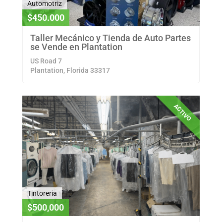
Automotriz
$450.000
Taller Mecánico y Tienda de Auto Partes
se Vende en Plantation
US Road 7
Plantation, Florida 33317
ACTIVO
Tintoreria
$500,000