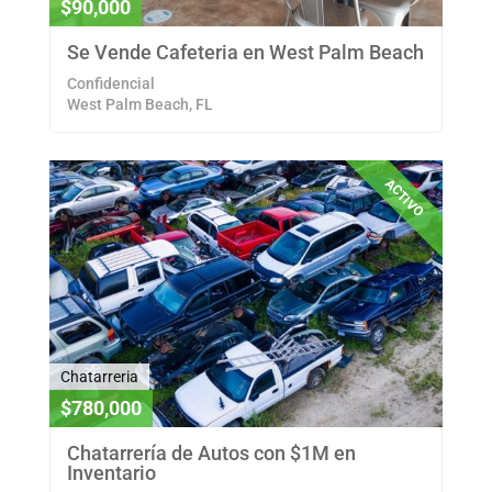
$90,000
Se Vende Cafeteria en West Palm Beach
Confidencial
West Palm Beach, FL
ACTIVO
Chatarreria
$780,000
Chatarrería de Autos con $1M en
Inventario