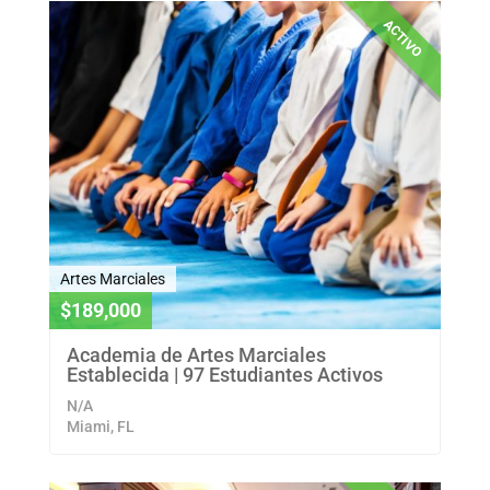
ACTIVO
Artes Marciales
$189,000
Academia de Artes Marciales
Establecida | 97 Estudiantes Activos
N/A
Miami, FL