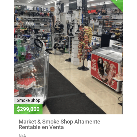
Smoke Shop
$299,000
Market & Smoke Shop Altamente
Rentable en Venta
N/A