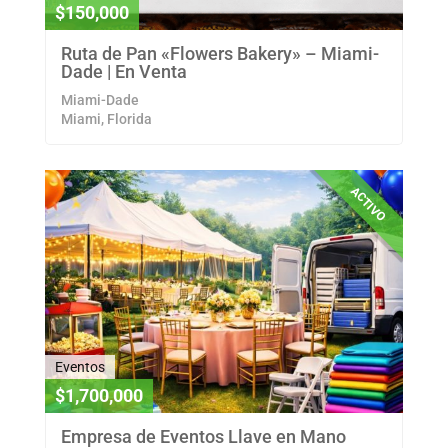
$150,000
Ruta de Pan «Flowers Bakery» – Miami-
Dade | En Venta
Miami-Dade
Miami, Florida
ACTIVO
Eventos
$1,700,000
Empresa de Eventos Llave en Mano