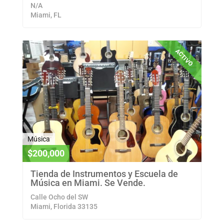
N/A
Miami, FL
ACTIVO
Música
$200,000
Tienda de Instrumentos y Escuela de
Música en Miami. Se Vende.
Calle Ocho del SW
Miami, Florida 33135