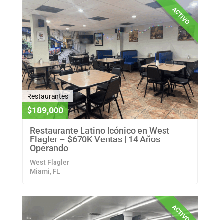
ACTIVO
Restaurantes
$189,000
Restaurante Latino Icónico en West
Flagler – $670K Ventas | 14 Años
Operando
West Flagler
Miami, FL
ACTIVO