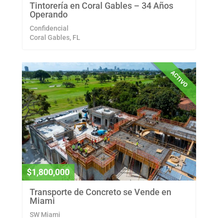
Tintorería en Coral Gables – 34 Años
Operando
Confidencial
Coral Gables, FL
ACTIVO
$1,800,000
Transporte de Concreto se Vende en
Miami
SW Miami