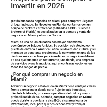
Invertir en 2026
¿Estás buscando negocios en Miami para comprar?
Llegaste
al lugar indicado. En
Negocios en Florida
, contamos con un
equipo de brokers certificados y afiliados a BBF (
Business
Brokers of Florida
) especializados en la compra y venta de
negocios en Miami y el sur de Florida.
Miami es una de las ciudades con mayor dinamismo
económico de Estados Unidos. Su posición estratégica como
puerta de entrada a América Latina, su diversidad cultural y su
mercado en constante crecimiento la convierten en uno de los
destinos más atractivos para
invertir en un negocio en Miami
.
Ya sea que busques un restaurante, una tienda, una empresa
de servicios o una franquicia, aquí encontrarás opciones en
todos los rangos de precio.
¿Por qué comprar un negocio en
Miami?
Adquirir un negocio establecido en Miami tiene ventajas claras
frente a emprender desde cero: flujo de caja inmediato,
clientela fidelizada, procesos operativos definidos y mayor
probabilidad de éxito. Además,
comprar negocios en Miami
puede abrirte la puerta a la
visa E-2 o visa americana de
inversionista
, ideal para quienes desean vivir y trabajar