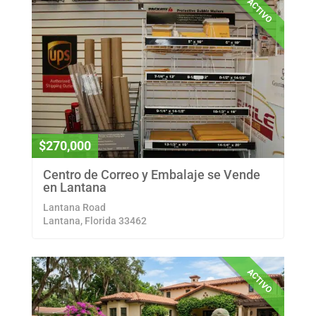
ACTIVO
$270,000
Centro de Correo y Embalaje se Vende
en Lantana
Lantana Road
Lantana, Florida 33462
ACTIVO