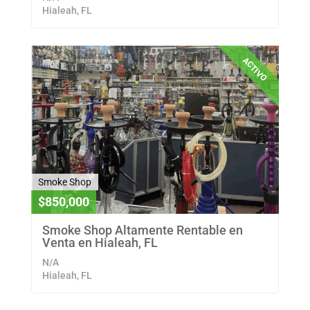
Hialeah, FL
ACTIVO
Smoke Shop
$850,000
Smoke Shop Altamente Rentable en
Venta en Hialeah, FL
N/A
Hialeah, FL