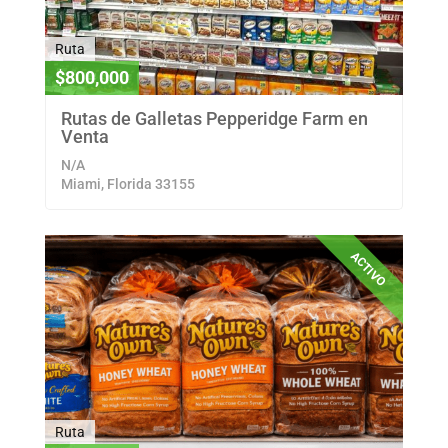
Ruta
$800,000
Rutas de Galletas Pepperidge Farm en
Venta
N/A
Miami, Florida 33155
ACTIVO
Ruta