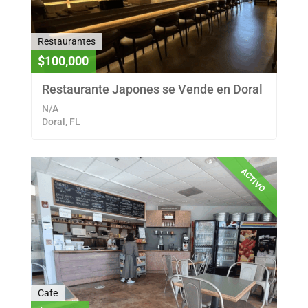
Restaurantes
$100,000
Restaurante Japones se Vende en Doral
N/A
Doral, FL
ACTIVO
Cafe