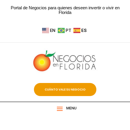
Portal de Negocios para quienes deseen invertir o vivir en
Florida
EN
PT
ES
CUÁNTO VALE SU NEGOCIO
MENU