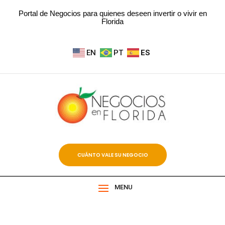
Portal de Negocios para quienes deseen invertir o vivir en
Florida
EN
PT
ES
CUÁNTO VALE SU NEGOCIO
MENU