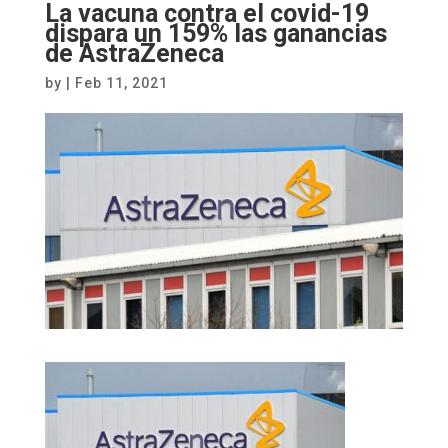
La vacuna contra el covid-19
dispara un 159% las ganancias
de AstraZeneca
by
|
Feb 11, 2021