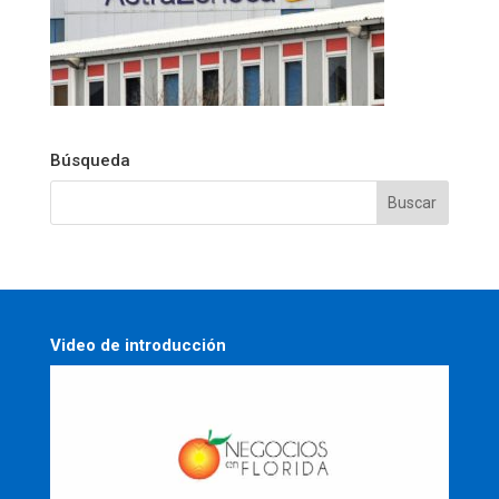
Búsqueda
Video de introducción