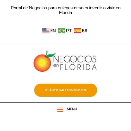
Portal de Negocios para quienes deseen invertir o vivir en
Florida
EN
PT
ES
CUÁNTO VALE SU NEGOCIO
MENU