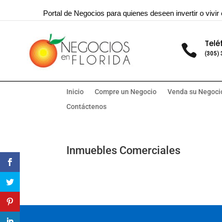
Portal de Negocios para quienes deseen invertir o vivir 
Telé

(305)
Inicio
Compre un Negocio
Venda su Negoci
Contáctenos
Inmuebles Comerciales