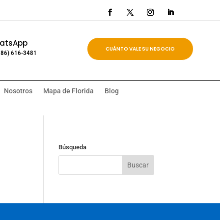
atsApp
CUÁNTO VALE SU NEGOCIO
786) 616-3481
Nosotros
Mapa de Florida
Blog
Búsqueda