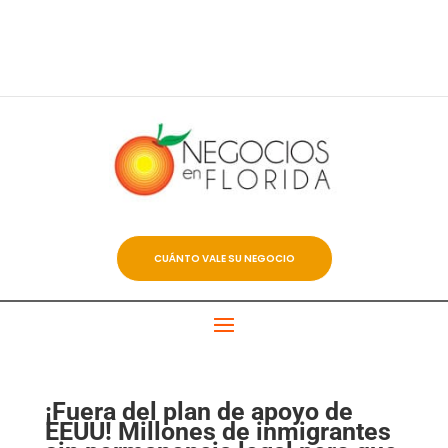
CUÁNTO VALE SU NEGOCIO
¡Fuera del plan de apoyo de
EEUU! Millones de inmigrantes