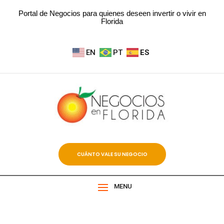
Portal de Negocios para quienes deseen invertir o vivir en
Florida
EN
PT
ES
CUÁNTO VALE SU NEGOCIO
MENU