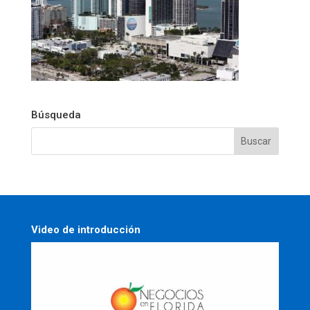
Búsqueda
Video de introducción