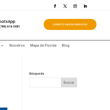
hatsApp
CUÁNTO VALE SU NEGOCIO
(786) 616-3481
Nosotros
Mapa de Florida
Blog
Búsqueda