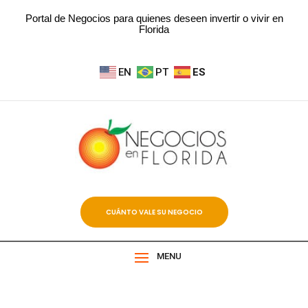
Portal de Negocios para quienes deseen invertir o vivir en
Florida
EN
PT
ES
CUÁNTO VALE SU NEGOCIO
MENU