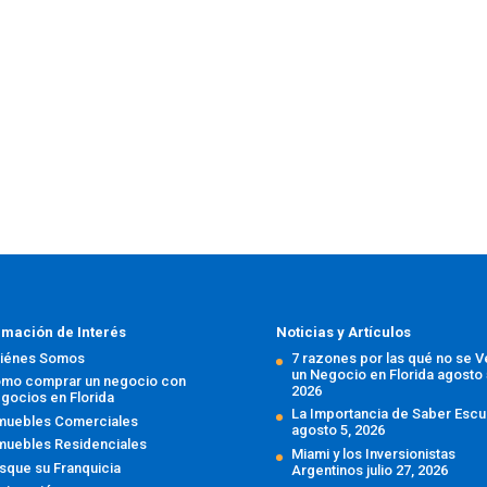
rmación de Interés
Noticias y Artículos
iénes Somos
7 razones por las qué no se 
un Negocio en Florida
agosto 
mo comprar un negocio con
2026
gocios en Florida
La Importancia de Saber Escu
muebles Comerciales
agosto 5, 2026
muebles Residenciales
Miami y los Inversionistas
sque su Franquicia
Argentinos
julio 27, 2026