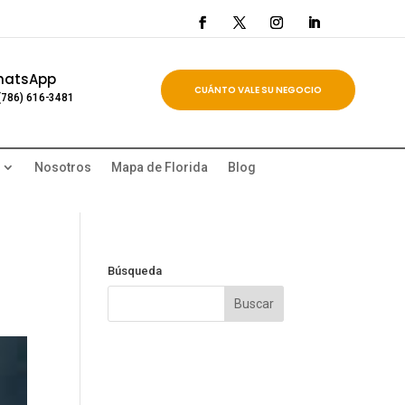
hatsApp
CUÁNTO VALE SU NEGOCIO
(786) 616-3481
Nosotros
Mapa de Florida
Blog
Búsqueda