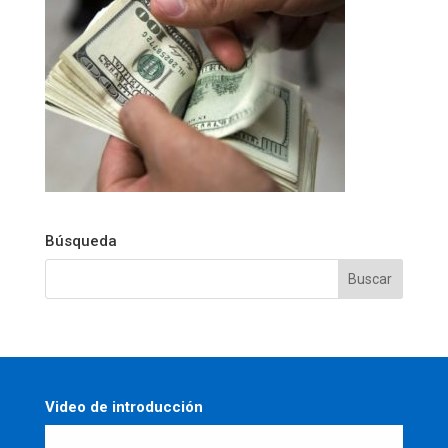
Búsqueda
Video de introducción