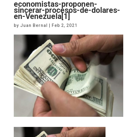
economistas-proponen-
sincerar-procesos-de-dolares-
en-Venezuela[1]
by
Juan Bernal
|
Feb 2, 2021