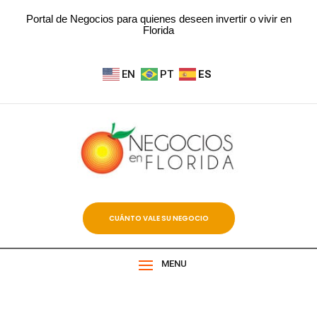
Portal de Negocios para quienes deseen invertir o vivir en
Florida
EN
PT
ES
CUÁNTO VALE SU NEGOCIO
MENU