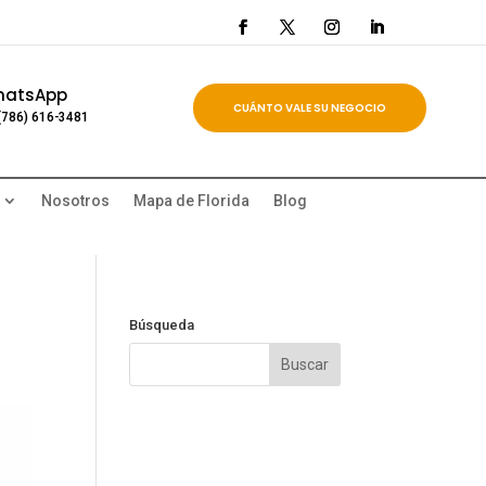
hatsApp
CUÁNTO VALE SU NEGOCIO
(786) 616-3481
Nosotros
Mapa de Florida
Blog
Búsqueda