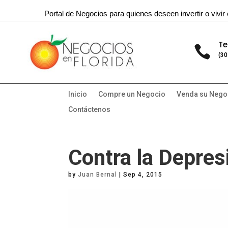
Portal de Negocios para quienes deseen invertir o vivir 
Te

(30
Inicio
Compre un Negocio
Venda su Nego
Contáctenos
Contra la Depres
by
Juan Bernal
|
Sep 4, 2015