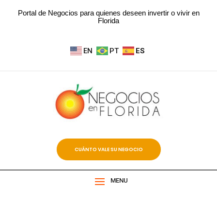
Portal de Negocios para quienes deseen invertir o vivir en
Florida
EN
PT
ES
CUÁNTO VALE SU NEGOCIO
MENU