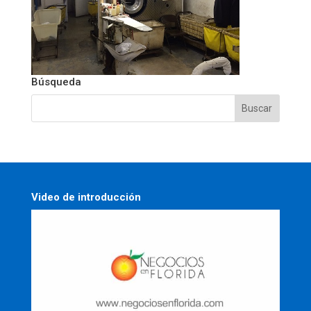
Búsqueda
Video de introducción