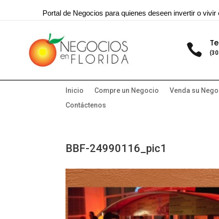
Portal de Negocios para quienes deseen invertir o vivir 
Te

(30
Inicio
Compre un Negocio
Venda su Nego
Contáctenos
BBF-24990116_pic1