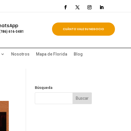
hatsApp
CUÁNTO VALE SU NEGOCIO
(786) 616-3481
Nosotros
Mapa de Florida
Blog
Búsqueda