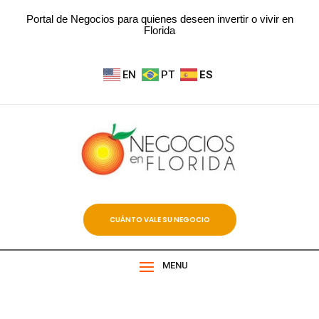
Portal de Negocios para quienes deseen invertir o vivir en
Florida
EN
PT
ES
CUÁNTO VALE SU NEGOCIO
MENU