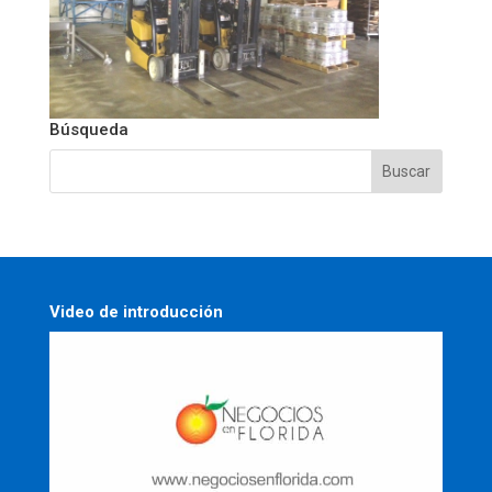
Búsqueda
Video de introducción