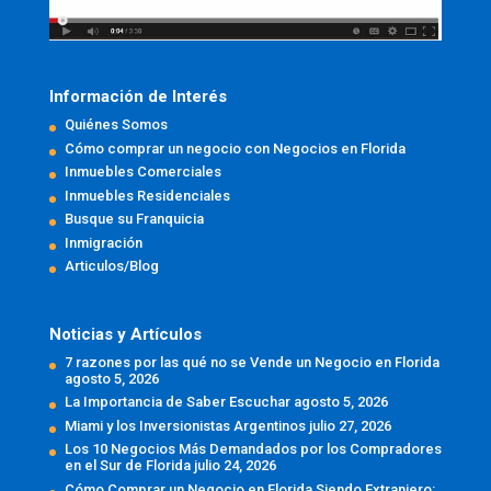
Información de Interés
Quiénes Somos
Cómo comprar un negocio con Negocios en Florida
Inmuebles Comerciales
Inmuebles Residenciales
Busque su Franquicia
Inmigración
Articulos/Blog
Noticias y Artículos
7 razones por las qué no se Vende un Negocio en Florida
agosto 5, 2026
La Importancia de Saber Escuchar
agosto 5, 2026
Miami y los Inversionistas Argentinos
julio 27, 2026
Los 10 Negocios Más Demandados por los Compradores
en el Sur de Florida
julio 24, 2026
Cómo Comprar un Negocio en Florida Siendo Extranjero: