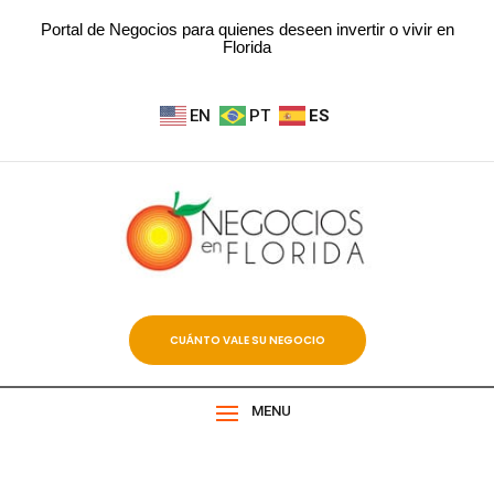
Portal de Negocios para quienes deseen invertir o vivir en
Florida
EN
PT
ES
CUÁNTO VALE SU NEGOCIO
MENU