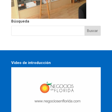
Búsqueda
Video de introducción