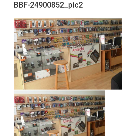
BBF-24900852_pic2