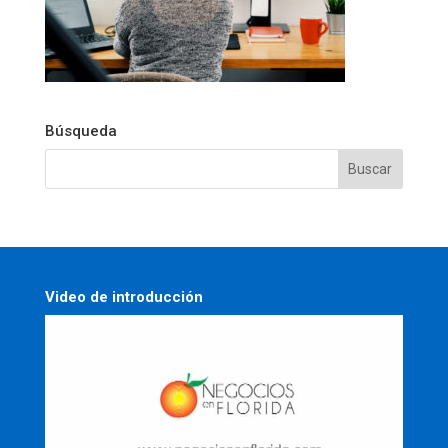
Búsqueda
Video de introducción