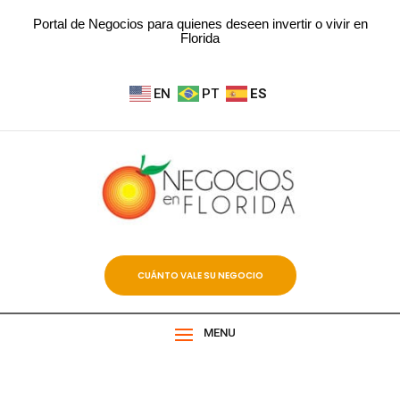
Portal de Negocios para quienes deseen invertir o vivir en
Florida
EN
PT
ES
CUÁNTO VALE SU NEGOCIO
MENU