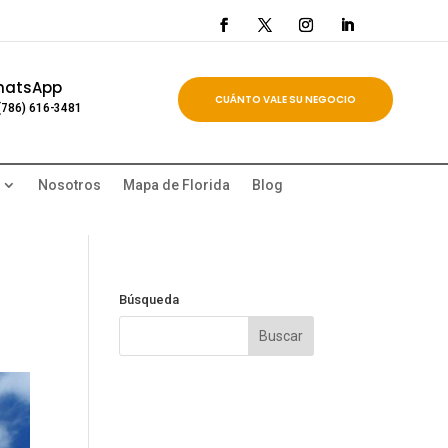
hatsApp
CUÁNTO VALE SU NEGOCIO
(786) 616-3481
Nosotros
Mapa de Florida
Blog
Búsqueda