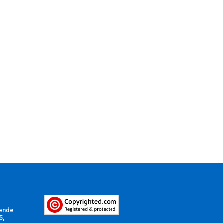
Vende
5,