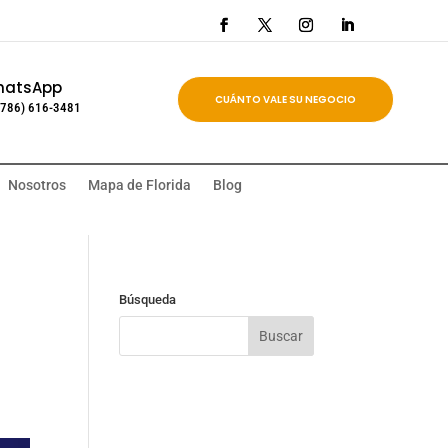
hatsApp
CUÁNTO VALE SU NEGOCIO
(786) 616-3481
Nosotros
Mapa de Florida
Blog
Búsqueda