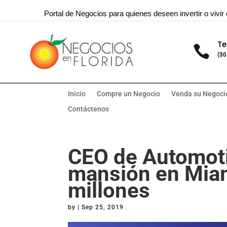
Portal de Negocios para quienes deseen invertir o vivir 
Te

(30
Inicio
Compre un Negocio
Venda su Negoci
Contáctenos
CEO de Automot
mansión en Miam
millones
by
|
Sep 25, 2019