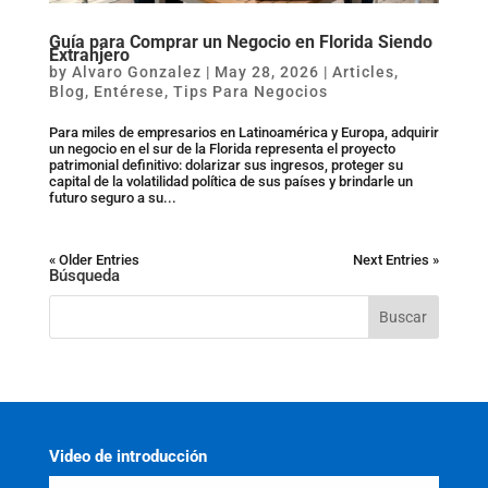
Guía para Comprar un Negocio en Florida Siendo
Extranjero
by
Alvaro Gonzalez
|
May 28, 2026
|
Articles
,
Blog
,
Entérese
,
Tips Para Negocios
Para miles de empresarios en Latinoamérica y Europa, adquirir
un negocio en el sur de la Florida representa el proyecto
patrimonial definitivo: dolarizar sus ingresos, proteger su
capital de la volatilidad política de sus países y brindarle un
futuro seguro a su...
« Older Entries
Next Entries »
Búsqueda
Video de introducción