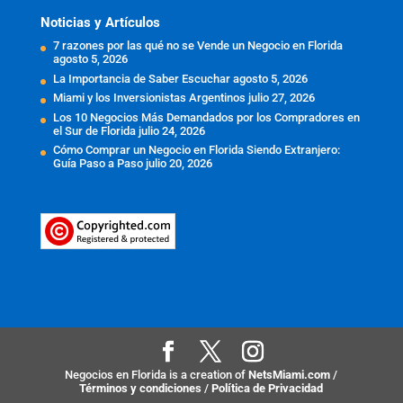
Noticias y Artículos
7 razones por las qué no se Vende un Negocio en Florida
agosto 5, 2026
La Importancia de Saber Escuchar
agosto 5, 2026
Miami y los Inversionistas Argentinos
julio 27, 2026
Los 10 Negocios Más Demandados por los Compradores en
el Sur de Florida
julio 24, 2026
Cómo Comprar un Negocio en Florida Siendo Extranjero:
Guía Paso a Paso
julio 20, 2026
Negocios en Florida is a creation of
NetsMiami.com
/
Términos y condiciones
/
Política de Privacidad