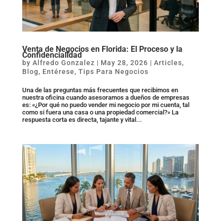
Venta de Negocios en Florida: El Proceso y la
Confidencialidad
by
Alfredo Gonzalez
|
May 28, 2026
|
Articles
,
Blog
,
Entérese
,
Tips Para Negocios
Una de las preguntas más frecuentes que recibimos en
nuestra oficina cuando asesoramos a dueños de empresas
es: «¿Por qué no puedo vender mi negocio por mi cuenta, tal
como si fuera una casa o una propiedad comercial?» La
respuesta corta es directa, tajante y vital...