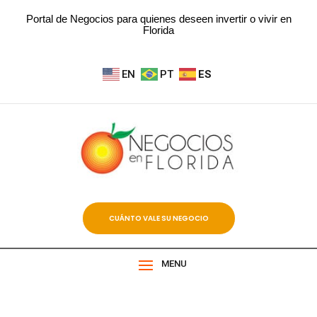
Portal de Negocios para quienes deseen invertir o vivir en
Florida
EN
PT
ES
CUÁNTO VALE SU NEGOCIO
MENU