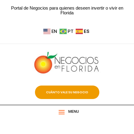
Portal de Negocios para quienes deseen invertir o vivir en
Florida
EN
PT
ES
CUÁNTO VALE SU NEGOCIO
MENU