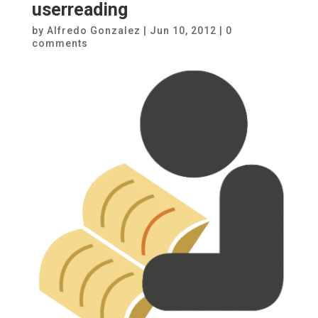
userreading
by
Alfredo Gonzalez
|
Jun 10, 2012
|
0
comments