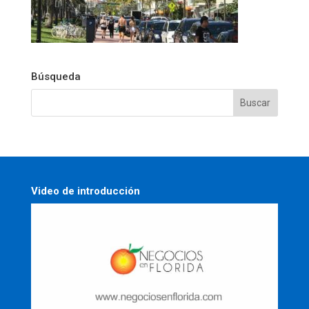
Búsqueda
Video de introducción