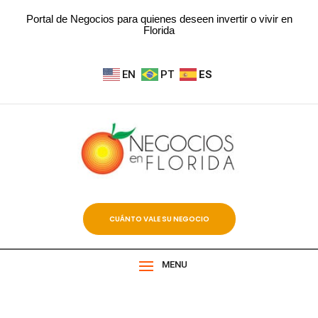
Portal de Negocios para quienes deseen invertir o vivir en
Florida
EN
PT
ES
CUÁNTO VALE SU NEGOCIO
MENU