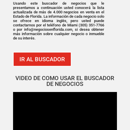
Usando este buscador de negocios que le
presentamos a continuación usted conocerá la lista
actualizada de más de 4.000 negocios en venta en el
Estado de Florida. La información de cada negocio solo
se ofrece en idioma inglés, pero usted puede
contactarnos por el teléfono de Miami (305) 351-7766
o por info@negociosenflorida.com, si desea obtener
más información sobre cualquier negocio o inmueble
de su interés.
IR AL BUSCADOR
VIDEO DE COMO USAR EL BUSCADOR
DE NEGOCIOS