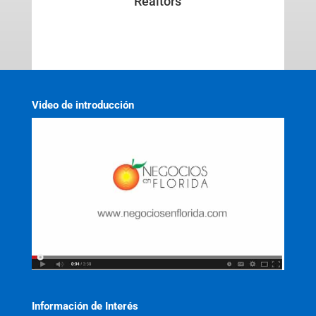
Realtors
Video de introducción
Información de Interés