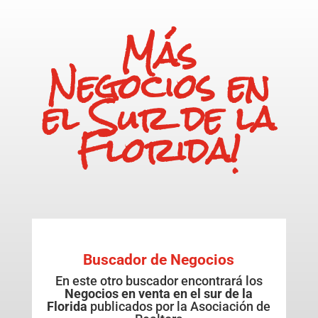
Más
Negocios en
el Sur de la
Florida!
Buscador de Negocios
En este otro buscador encontra
rá
los
Negocios en venta en el sur de la
Florida
publicados por la Asociación de