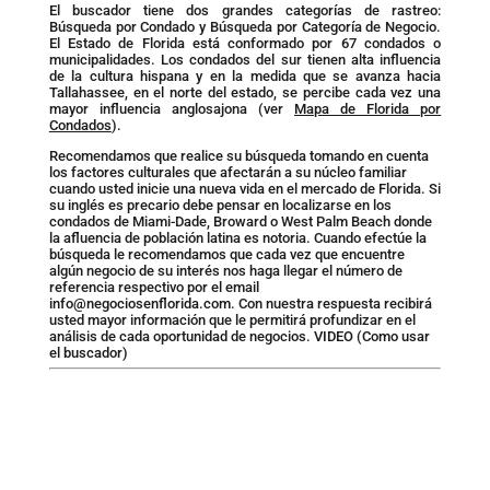
El buscador tiene dos grandes categorías de rastreo:
Búsqueda por Condado y Búsqueda por Categoría de Negocio.
El Estado de Florida está conformado por 67 condados o
municipalidades. Los condados del sur tienen alta influencia
de la cultura hispana y en la medida que se avanza hacia
Tallahassee, en el norte del estado, se percibe cada vez una
mayor influencia anglosajona (ver
Mapa de Florida por
Condados
).
Recomendamos que realice su búsqueda tomando en cuenta
los factores culturales que afectarán a su núcleo familiar
cuando usted inicie una nueva vida en el mercado de Florida. Si
su inglés es precario debe pensar en localizarse en los
condados de Miami-Dade, Broward o West Palm Beach donde
la afluencia de población latina es notoria. Cuando efectúe la
búsqueda le recomendamos que cada vez que encuentre
algún negocio de su interés nos haga llegar el número de
referencia respectivo por el email
info@negociosenflorida.com
. Con nuestra respuesta recibirá
usted mayor información que le permitirá profundizar en el
análisis de cada oportunidad de negocios.
VIDEO (Como usar
el buscador)