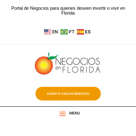
Portal de Negocios para quienes deseen invertir o vivir en
Florida
EN
PT
ES
CUÁNTO VALE SU NEGOCIO
MENU