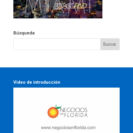
Búsqueda
Video de introducción