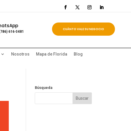
hatsApp
CUÁNTO VALE SU NEGOCIO
(786) 616-3481
Nosotros
Mapa de Florida
Blog
Búsqueda