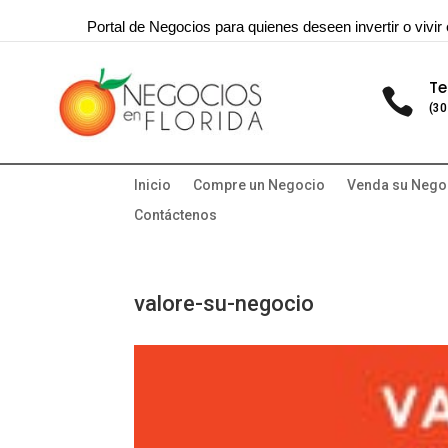
Portal de Negocios para quienes deseen invertir o vivir 
Te

(30
Inicio
Compre un Negocio
Venda su Nego
Contáctenos
valore-su-negocio