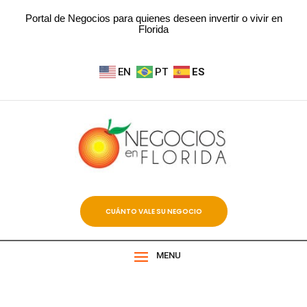
Portal de Negocios para quienes deseen invertir o vivir en
Florida
EN
PT
ES
CUÁNTO VALE SU NEGOCIO
MENU