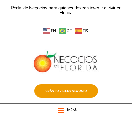
Portal de Negocios para quienes deseen invertir o vivir en
Florida
EN
PT
ES
CUÁNTO VALE SU NEGOCIO
MENU